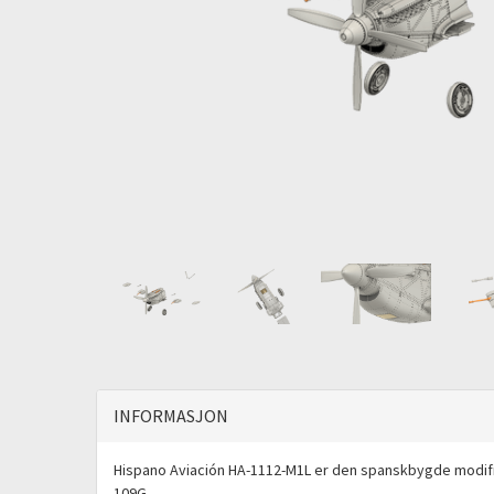
INFORMASJON
Hispano Aviación HA-1112-M1L er den spanskbygde modif
109G.