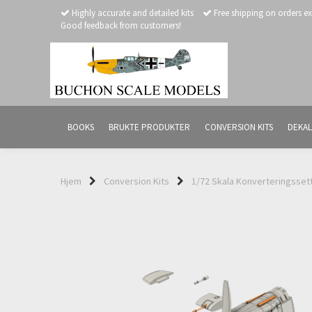
Highly accurate and detailed kits
Free shipping on orders e
Good feedback from customers!
BOOKS
BRUKTE PRODUKTER
CONVERSION KITS
DEKAL
Hjem
Conversion Kits
1/72 Skala Konverteringsset