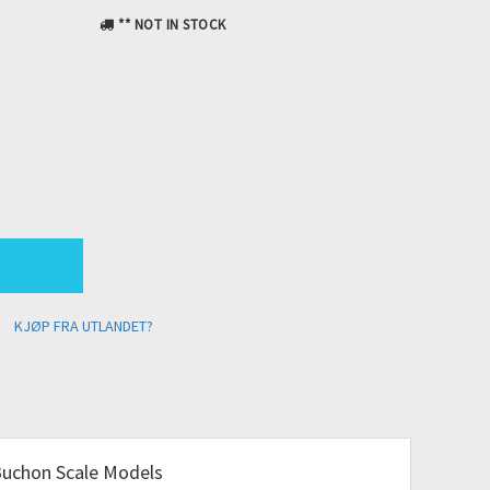
** NOT IN STOCK
KJØP FRA UTLANDET?
uchon Scale Models