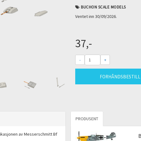
BUCHON SCALE MODELS
Ventet inn 30/09/2026.
37,-
-
+
FORHÅNDSBESTILL
PRODUSENT
ikasjonen av Messerschmitt Bf
B