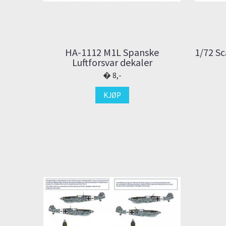
HA-1112 M1L Spanske
1/72 Sc
Luftforsvar dekaler
8,-
KJØP