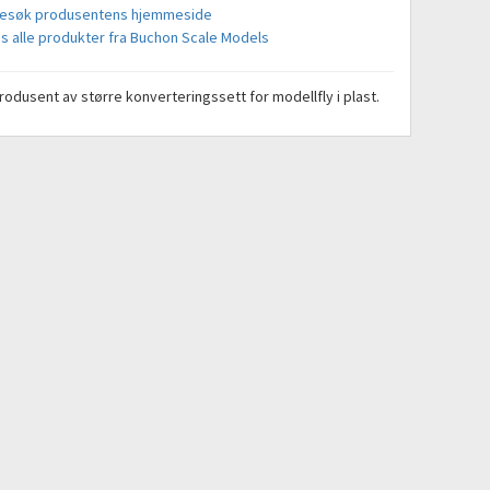
esøk produsentens hjemmeside
is alle produkter fra Buchon Scale Models
rodusent av større konverteringssett for modellfly i plast.