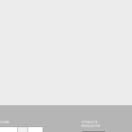
IGSØK
UTVALGTE
PRODUKTER