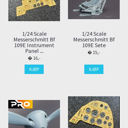
1/24 Scale
1/24 Scale
Messerschmitt Bf
Messerschmitt Bf
109E Instrument
109E Sete
Panel ...
15,-
16,-
KJØP
KJØP