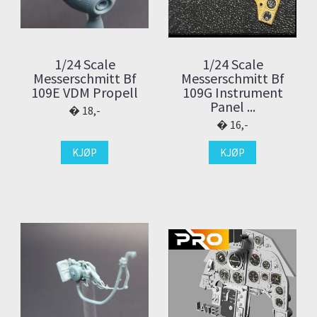
1/24 Scale
1/24 Scale
Messerschmitt Bf
Messerschmitt Bf
109E VDM Propell
109G Instrument
Panel ...
18,-
16,-
KJØP
KJØP