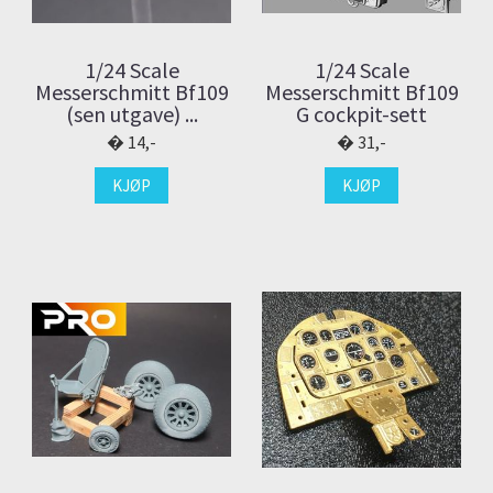
1/24 Scale
1/24 Scale
Messerschmitt Bf109
Messerschmitt Bf109
(sen utgave) ...
G cockpit-sett
14,-
31,-
KJØP
KJØP