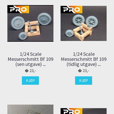
1/24 Scale
1/24 Scale
Messerschmitt Bf 109
Messerschmitt Bf 109
(sen utgave) ...
(tidlig utgave) ...
23,-
23,-
KJØP
KJØP