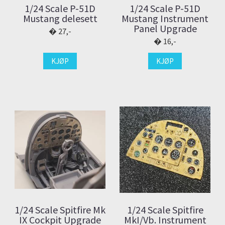
1/24 Scale P-51D
1/24 Scale P-51D
Mustang delesett
Mustang Instrument
Panel Upgrade
27,-
16,-
KJØP
KJØP
1/24 Scale Spitfire Mk
1/24 Scale Spitfire
IX Cockpit Upgrade
MkI/Vb. Instrument