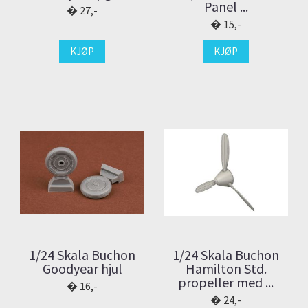
Panel ...
27,-
15,-
KJØP
KJØP
1/24 Skala Buchon
1/24 Skala Buchon
Goodyear hjul
Hamilton Std.
propeller med ...
16,-
24,-