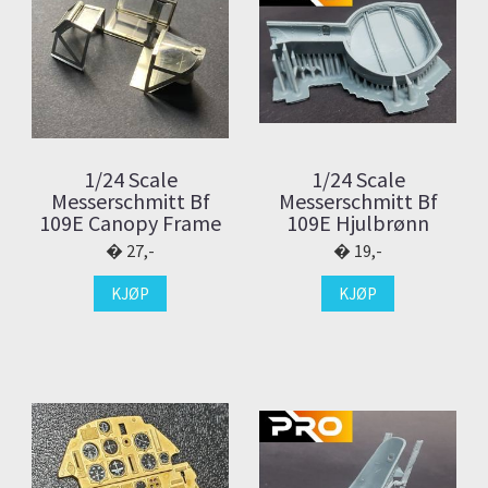
1/24 Scale
1/24 Scale
Messerschmitt Bf
Messerschmitt Bf
109E Canopy Frame
109E Hjulbrønn
27,-
19,-
KJØP
KJØP