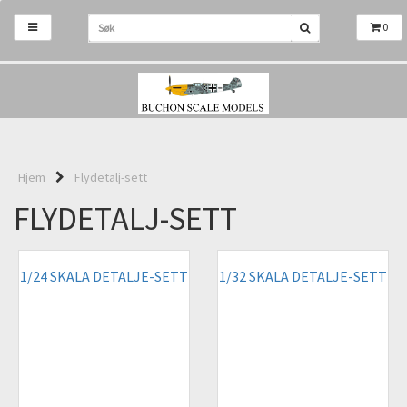
0
Hjem
Flydetalj-sett
FLYDETALJ-SETT
1/24 SKALA DETALJE-SETT
1/32 SKALA DETALJE-SETT