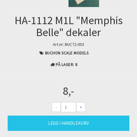
HA-1112 M1L "Memphis
Belle" dekaler
Art.nr:
BUC72-003
BUCHON SCALE MODELS
PÅ LAGER
: 8
8,-
-
+
LEGG I HANDLEKURV