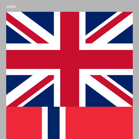
SPRÅK