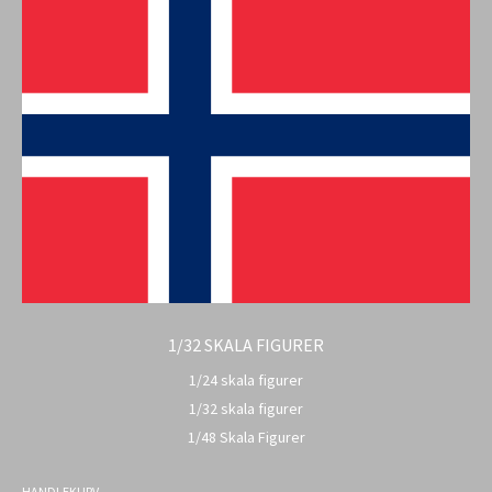
1/32 SKALA FIGURER
1/24 skala figurer
1/32 skala figurer
1/48 Skala Figurer
HANDLEKURV