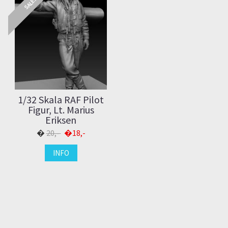
SALE!
1/32 Skala RAF Pilot
Figur, Lt. Marius
Eriksen
20,-
18,-
INFO