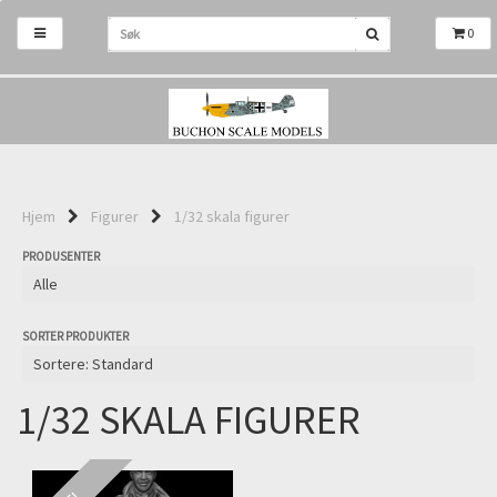
0
Hjem
Figurer
1/32 skala figurer
PRODUSENTER
SORTER PRODUKTER
1/32 SKALA FIGURER