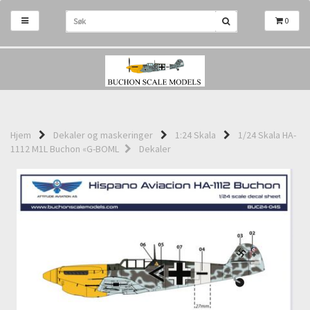
0
Hjem
Dekaler og maskeringer
1:24 Skala
1/24 Skala HA-
1112 M1L Buchon «G-BOML
Dekaler