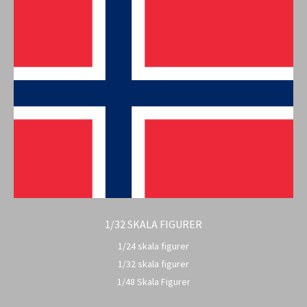
1/32 SKALA FIGURER
1/24 skala figurer
1/32 skala figurer
1/48 Skala Figurer