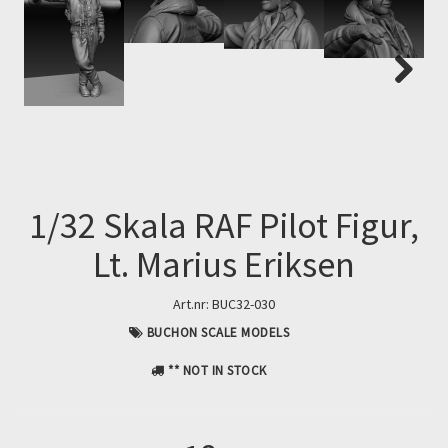
Next
1/32 Skala RAF Pilot Figur,
Lt. Marius Eriksen
Art.nr:
BUC32-030
BUCHON SCALE MODELS
** NOT IN STOCK