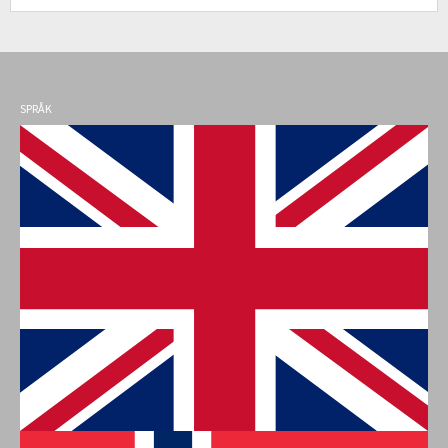
SPRÅK