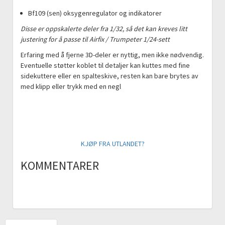
Bf109 (sen) oksygenregulator og indikatorer
Disse er oppskalerte deler fra 1/32, så det kan kreves litt
justering for å passe til Airfix / Trumpeter 1/24-sett
Erfaring med å fjerne 3D-deler er nyttig, men ikke nødvendig.
Eventuelle støtter koblet til detaljer kan kuttes med fine
sidekuttere eller en spalteskive, resten kan bare brytes av
med klipp eller trykk med en negl
KJØP FRA UTLANDET?
KOMMENTARER