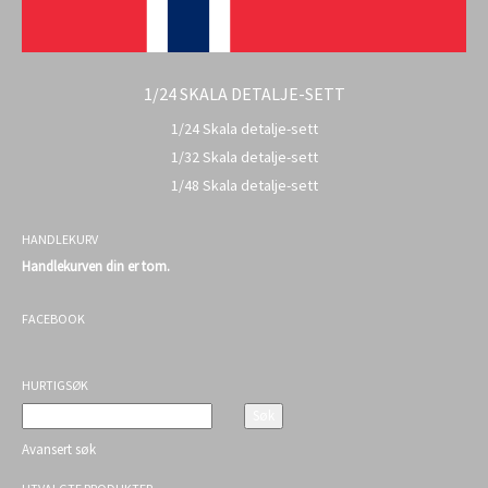
1/24 SKALA DETALJE-SETT
1/24 Skala detalje-sett
1/32 Skala detalje-sett
1/48 Skala detalje-sett
HANDLEKURV
Handlekurven din er tom.
FACEBOOK
HURTIGSØK
Avansert søk