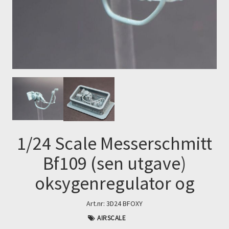
Next
1/24 Scale Messerschmitt
Bf109 (sen utgave)
oksygenregulator og
Art.nr:
3D24 BFOXY
AIRSCALE