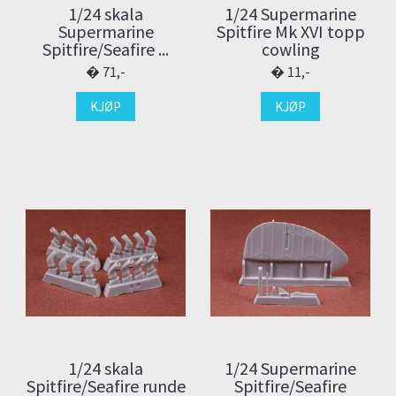
1/24 skala
1/24 Supermarine
Supermarine
Spitfire Mk XVI topp
Spitfire/Seafire ...
cowling
71,-
11,-
KJØP
KJØP
1/24 skala
1/24 Supermarine
Spitfire/Seafire runde
Spitfire/Seafire