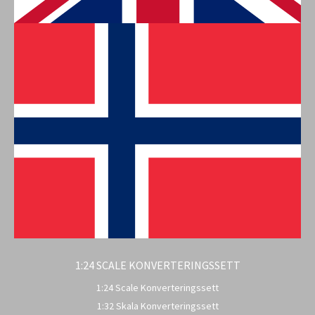
1:24 SCALE KONVERTERINGSSETT
1:24 Scale Konverteringssett
1:32 Skala Konverteringssett