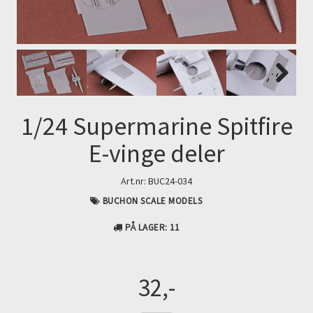
Next
1/24 Supermarine Spitfire
E-vinge deler
Art.nr:
BUC24-034
BUCHON SCALE MODELS
PÅ LAGER
: 11
32,-