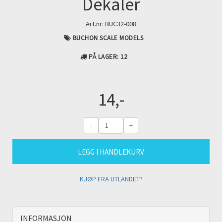
Dekaler
Art.nr:
BUC32-008
BUCHON SCALE MODELS
PÅ LAGER
: 12
14,-
-
+
LEGG I HANDLEKURV
KJØP FRA UTLANDET?
INFORMASJON