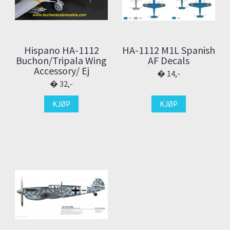
Hispano HA-1112
HA-1112 M1L Spanish
Buchon/Tripala Wing
AF Decals
Accessory/ Ej
14,-
32,-
KJØP
KJØP