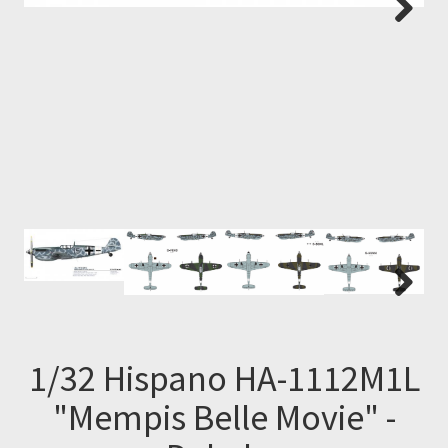
Next
Next
1/32 Hispano HA-1112M1L
"Mempis Belle Movie" -