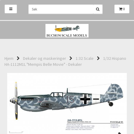
0
Hjem
Dekaler og maskeringer
1:32 Scale
1/32 Hispano
HA-1112M1L "Mempis Belle Movie" - Dekaler