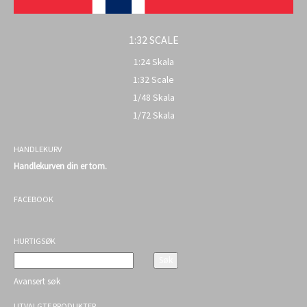
1:32 SCALE
1:24 Skala
1:32 Scale
1/48 Skala
1/72 Skala
HANDLEKURV
Handlekurven din er tom.
FACEBOOK
HURTIGSØK
Avansert søk
UTVALGTE PRODUKTER