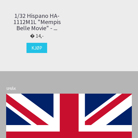
1/32 Hispano HA-
1112M1L "Mempis
Belle Movie" - ...
14,-
KJØP
SPRÅK